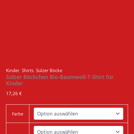
Kinder
,
Shirts
,
Sülzer Böcke
Sülzer Böckchen Bio-Baumwoll-T-Shirt für
Kinder
17,26
€
Farbe