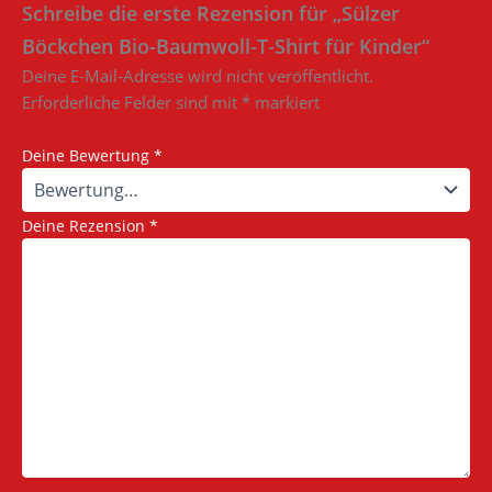
Schreibe die erste Rezension für „Sülzer
Böckchen Bio-Baumwoll-T-Shirt für Kinder“
Deine E-Mail-Adresse wird nicht veröffentlicht.
Erforderliche Felder sind mit
*
markiert
Deine Bewertung
*
Deine Rezension
*