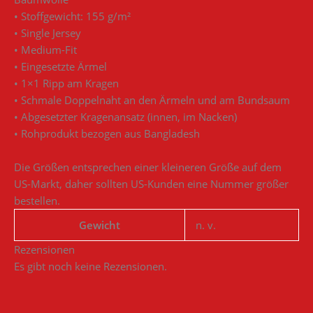
• Stoffgewicht: 155 g/m²
• Single Jersey
• Medium-Fit
• Eingesetzte Ärmel
• 1×1 Ripp am Kragen
• Schmale Doppelnaht an den Ärmeln und am Bundsaum
• Abgesetzter Kragenansatz (innen, im Nacken)
• Rohprodukt bezogen aus Bangladesh
Die Größen entsprechen einer kleineren Größe auf dem
US-Markt, daher sollten US-Kunden eine Nummer größer
bestellen.
Gewicht
n. v.
Rezensionen
Es gibt noch keine Rezensionen.