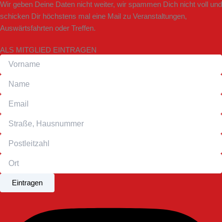
Wir geben Deine Daten nicht weiter, wir spammen Dich nicht voll und
schicken Dir höchstens mal eine Mail zu Veranstaltungen,
Auswärtsfahrten oder Treffen.
ALS MITGLIED EINTRAGEN
Eintragen